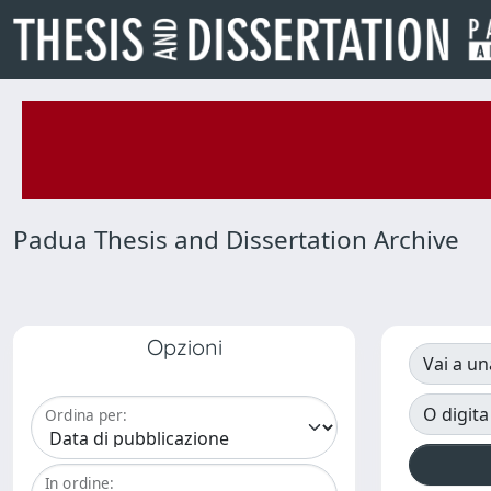
Padua Thesis and Dissertation Archive
Opzioni
Vai a un
O digita
Ordina per:
In ordine: