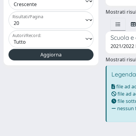
Mostrati risul
Risultati/Pagina
Autori/Record:
Scuola e 
2021/2022
Mostrati risul
Legenda
file ad 
file ad 
file sot
nessun f