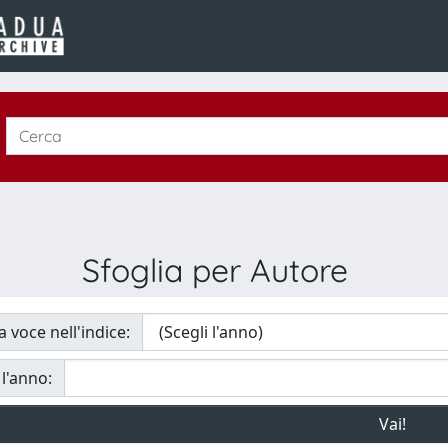
Sfoglia per Autore
a voce nell'indice:
 l'anno: