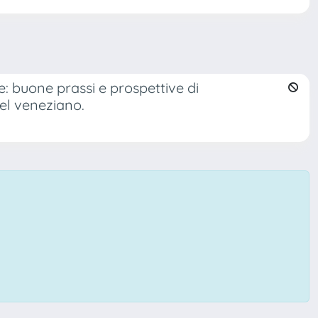
te: buone prassi e prospettive di
el veneziano.