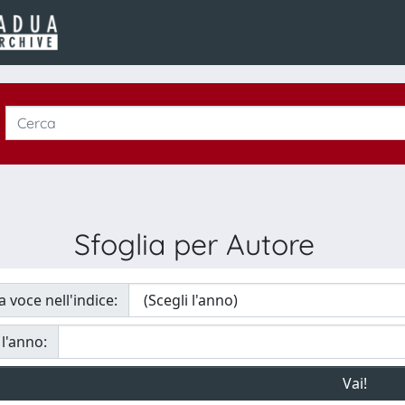
Sfoglia per Autore
a voce nell'indice:
 l'anno: