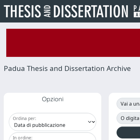
Padua Thesis and Dissertation Archive
Opzioni
Vai a un
O digita
Ordina per:
In ordine: