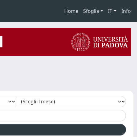
Home
Sfoglia
IT
Info