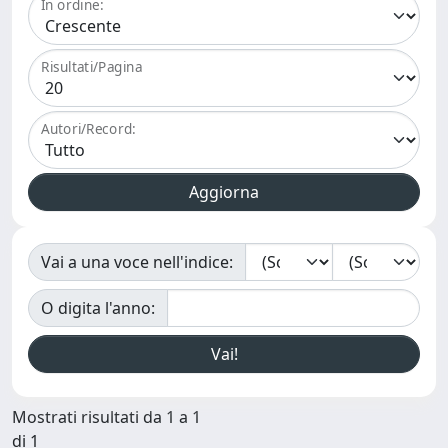
In ordine:
Risultati/Pagina
Autori/Record:
Vai a una voce nell'indice:
O digita l'anno:
Mostrati risultati da 1 a 1
di 1