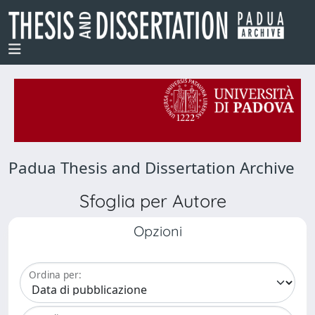
Padua Thesis and Dissertation Archive
Sfoglia per Autore
Opzioni
Ordina per: