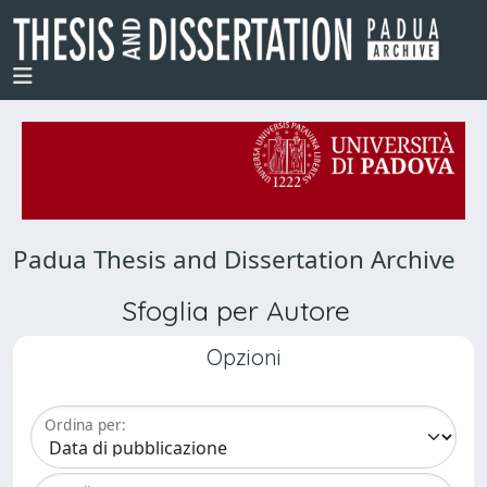
Padua Thesis and Dissertation Archive
Sfoglia per Autore
Opzioni
Ordina per: