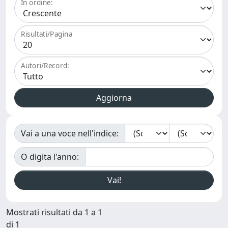
In ordine:
Risultati/Pagina
Autori/Record:
Vai a una voce nell'indice:
O digita l'anno:
Mostrati risultati da 1 a 1
di 1