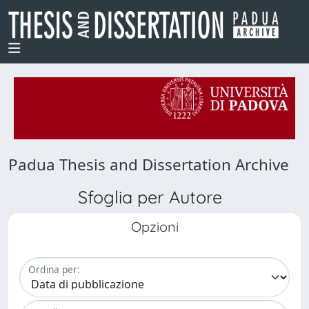
Padua Thesis and Dissertation Archive
Sfoglia per Autore
Opzioni
Ordina per: