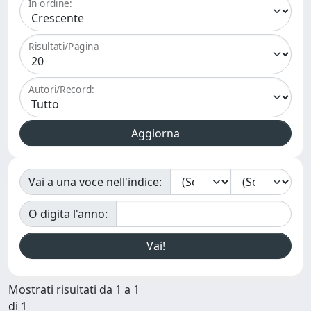
In ordine:
Risultati/Pagina
Autori/Record:
Vai a una voce nell'indice:
O digita l'anno:
Mostrati risultati da 1 a 1
di 1