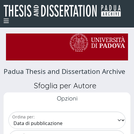
Padua Thesis and Dissertation Archive
Sfoglia per Autore
Opzioni
Ordina per: