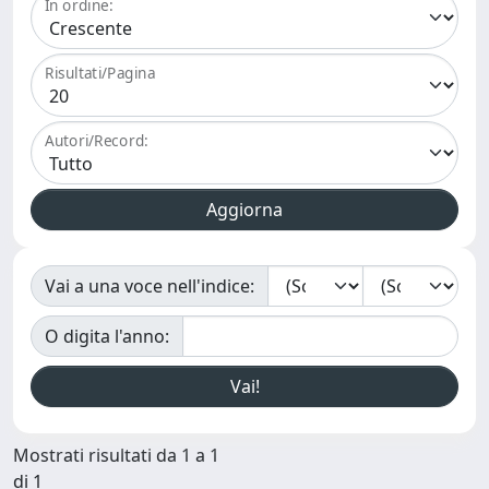
In ordine:
Risultati/Pagina
Autori/Record:
Vai a una voce nell'indice:
O digita l'anno:
Mostrati risultati da 1 a 1
di 1