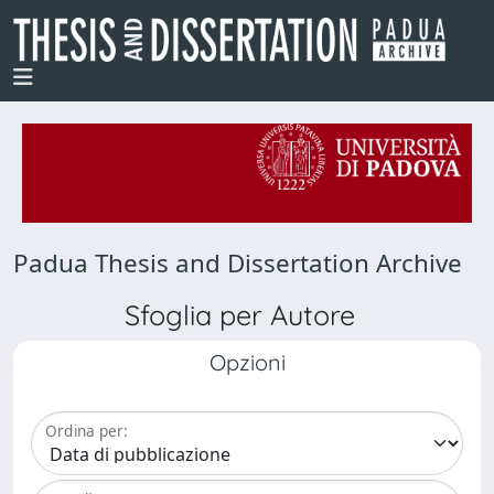
Padua Thesis and Dissertation Archive
Sfoglia per Autore
Opzioni
Ordina per: