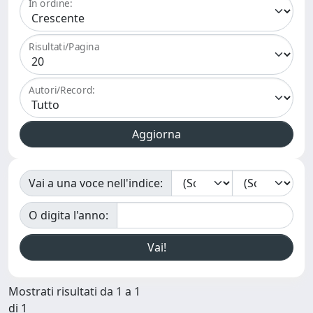
In ordine:
Risultati/Pagina
Autori/Record:
Vai a una voce nell'indice:
O digita l'anno:
Mostrati risultati da 1 a 1
di 1