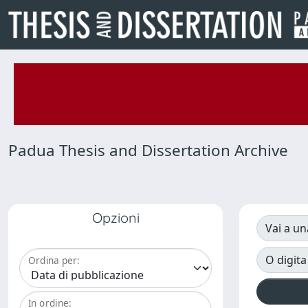
Padua Thesis and Dissertation Archive
Opzioni
Vai a un
O digita
Ordina per:
In ordine: