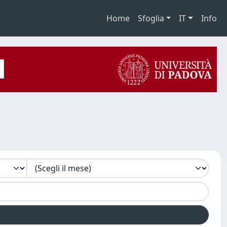
Home
Sfoglia
IT
Info