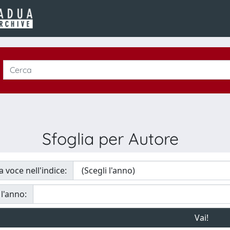
Sfoglia per Autore
a voce nell'indice:
 l'anno: