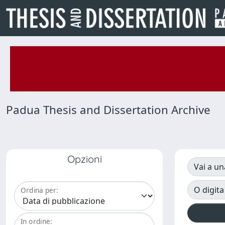
Padua Thesis and Dissertation Archive
Opzioni
Vai a un
O digita
Ordina per:
In ordine: