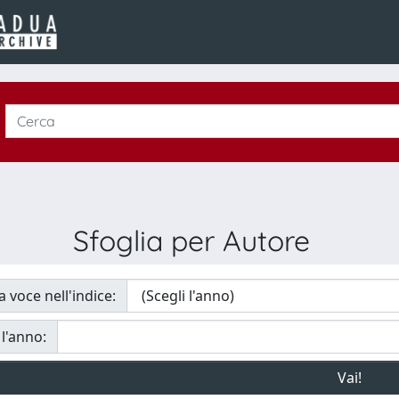
Sfoglia per Autore
a voce nell'indice:
 l'anno: