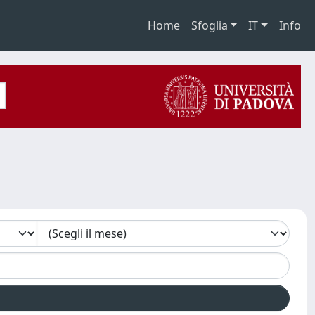
Home
Sfoglia
IT
Info