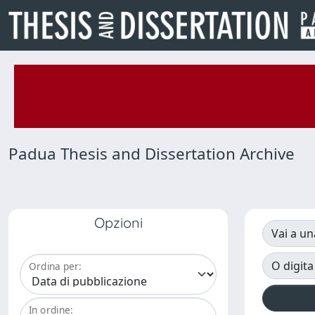
Padua Thesis and Dissertation Archive
Opzioni
Vai a un
O digita
Ordina per:
In ordine: