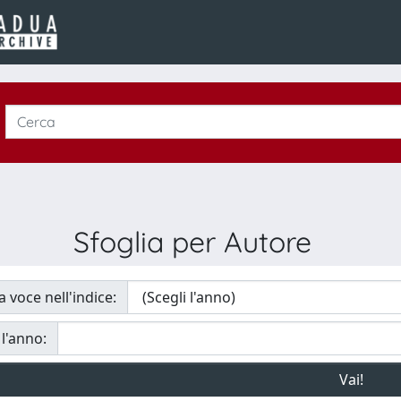
Sfoglia per Autore
a voce nell'indice:
 l'anno: