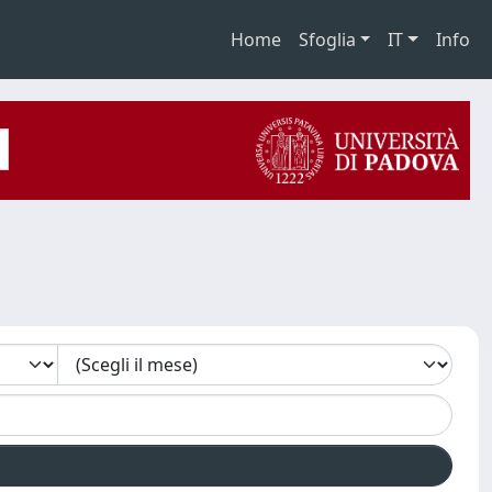
Home
Sfoglia
IT
Info