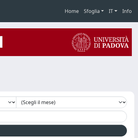
Home
Sfoglia
IT
Info