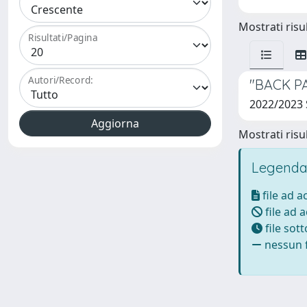
Mostrati risul
Risultati/Pagina
Autori/Record:
"BACK P
2022/2023
Mostrati risul
Legenda
file ad 
file ad 
file sot
nessun f