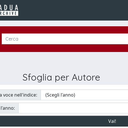
Sfoglia per Autore
a voce nell'indice:
 l'anno: