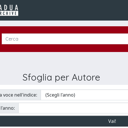
Sfoglia per Autore
a voce nell'indice:
 l'anno: