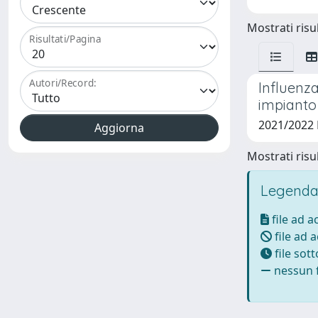
Mostrati risul
Risultati/Pagina
Autori/Record:
Influenza
impianto 
2021/2022
Mostrati risul
Legenda
file ad 
file ad 
file sot
nessun f