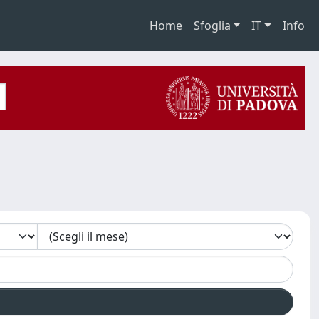
Home
Sfoglia
IT
Info