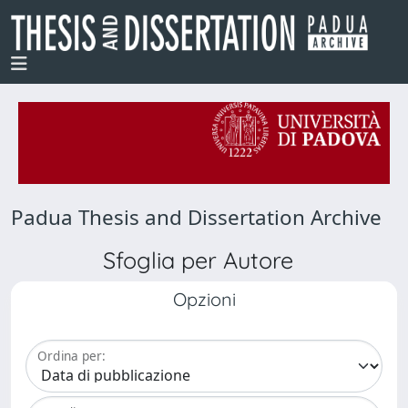
Padua Thesis and Dissertation Archive
Sfoglia per Autore
Opzioni
Ordina per: