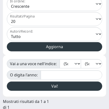
In ordine:
Risultati/Pagina
Autori/Record:
Vai a una voce nell'indice:
O digita l'anno:
Mostrati risultati da 1 a 1
di 1