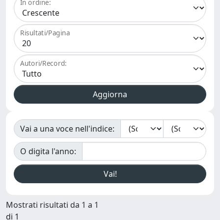
In ordine:
Risultati/Pagina
Autori/Record:
Vai a una voce nell'indice:
O digita l'anno:
Mostrati risultati da 1 a 1
di 1