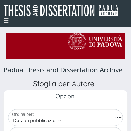
Padua Thesis and Dissertation Archive
Sfoglia per Autore
Opzioni
Ordina per: