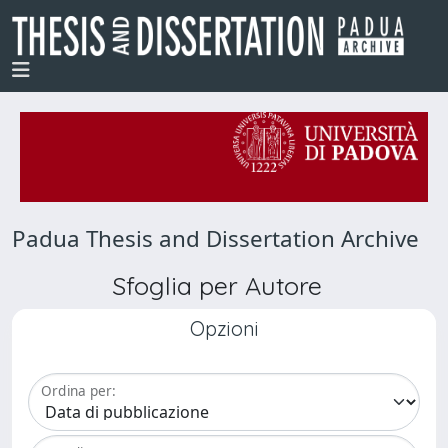
Padua Thesis and Dissertation Archive
Sfoglia per Autore
Opzioni
Ordina per: