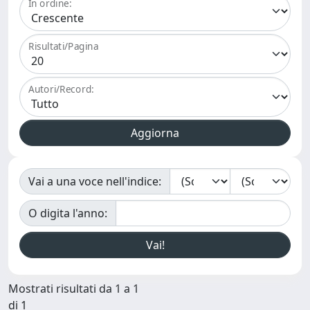
In ordine:
Risultati/Pagina
Autori/Record:
Vai a una voce nell'indice:
O digita l'anno:
Mostrati risultati da 1 a 1
di 1