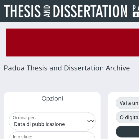
Padua Thesis and Dissertation Archive
Opzioni
Vai a un
O digita
Ordina per:
In ordine: