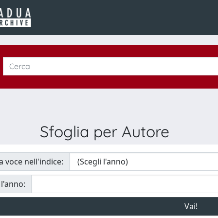
Sfoglia per Autore
a voce nell'indice:
 l'anno: