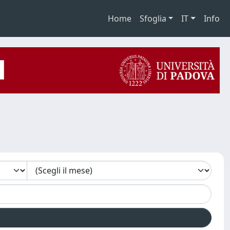
Home
Sfoglia
IT
Info