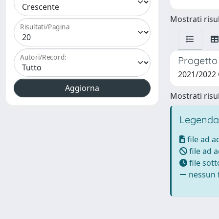
Mostrati risul
Risultati/Pagina
Autori/Record:
Progetto 
2021/2022 
Mostrati risul
Legenda
file ad 
file ad 
file sot
nessun f