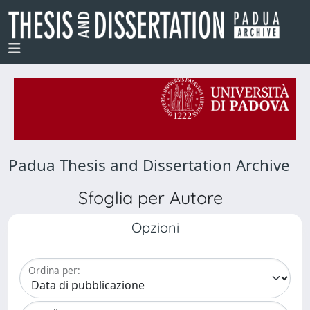
Padua Thesis and Dissertation Archive
Sfoglia per Autore
Opzioni
Ordina per: