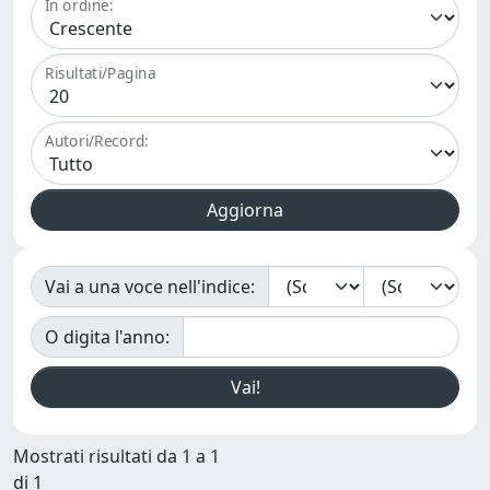
In ordine:
Risultati/Pagina
Autori/Record:
Vai a una voce nell'indice:
O digita l'anno:
Mostrati risultati da 1 a 1
di 1