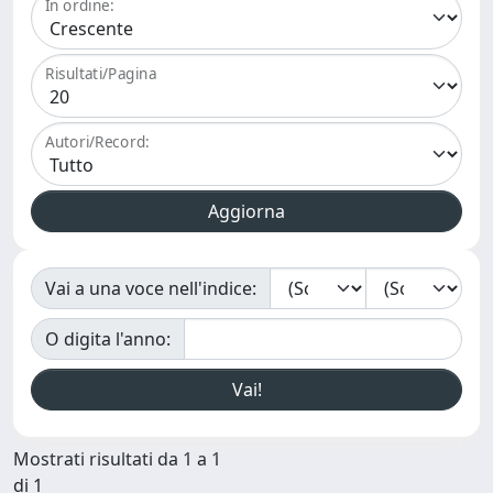
In ordine:
Risultati/Pagina
Autori/Record:
Vai a una voce nell'indice:
O digita l'anno:
Mostrati risultati da 1 a 1
di 1