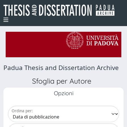
Padua Thesis and Dissertation Archive
Sfoglia per Autore
Opzioni
Ordina per: