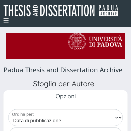
Padua Thesis and Dissertation Archive
Sfoglia per Autore
Opzioni
Ordina per: