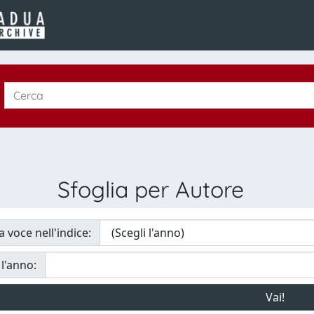
Sfoglia per Autore
a voce nell'indice:
 l'anno: