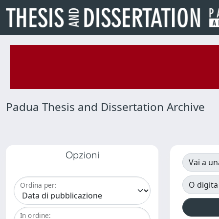
Padua Thesis and Dissertation Archive
Opzioni
Vai a un
O digita
Ordina per:
In ordine: