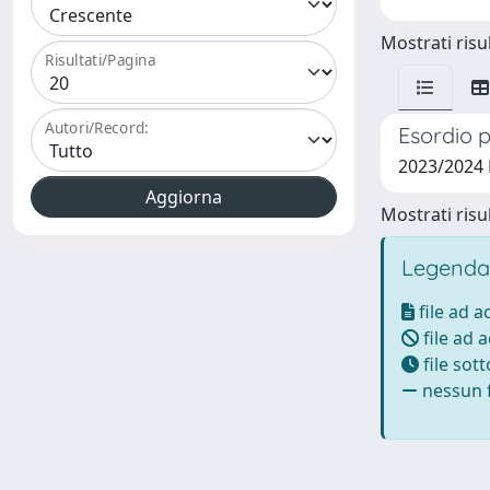
Mostrati risul
Risultati/Pagina
Autori/Record:
Esordio p
2023/2024
Mostrati risul
Legenda
file ad 
file ad 
file sot
nessun f