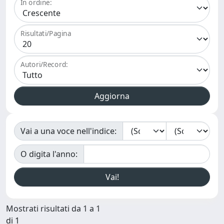
In ordine:
Risultati/Pagina
Autori/Record:
Vai a una voce nell'indice:
O digita l'anno:
Mostrati risultati da 1 a 1
di 1