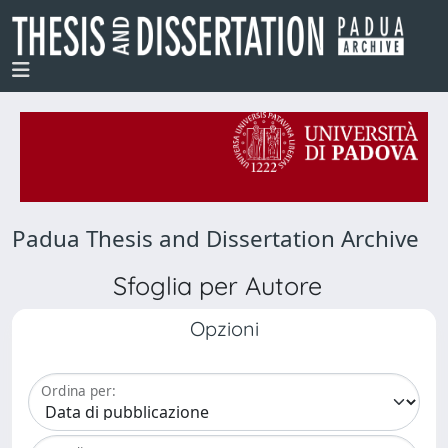
Padua Thesis and Dissertation Archive
Sfoglia per Autore
Opzioni
Ordina per: