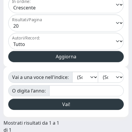
In ordine:
Risultati/Pagina
Autori/Record:
Vai a una voce nell'indice:
O digita l'anno:
Mostrati risultati da 1 a 1
di 1