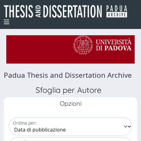
Padua Thesis and Dissertation Archive
Sfoglia per Autore
Opzioni
Ordina per: