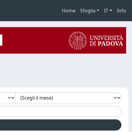
Home
Sfoglia
IT
Info