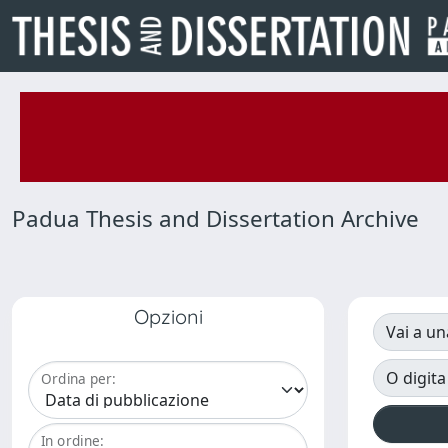
Padua Thesis and Dissertation Archive
Opzioni
Vai a un
O digita
Ordina per:
In ordine: