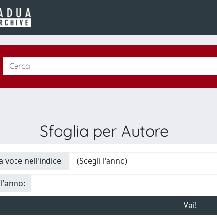
Sfoglia per Autore
a voce nell'indice:
 l'anno: