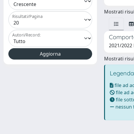
Mostrati risul
Risultati/Pagina
Autori/Record:
Comportam
2021/2022
Mostrati risul
Legenda
file ad 
file ad 
file sot
nessun f