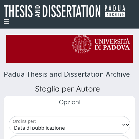
Padua Thesis and Dissertation Archive
Sfoglia per Autore
Opzioni
Ordina per: