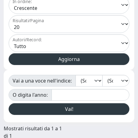
In ordine:
Risultati/Pagina
Autori/Record:
Vai a una voce nell'indice:
O digita l'anno:
Mostrati risultati da 1 a 1
di 1