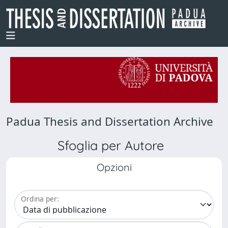
Padua Thesis and Dissertation Archive
Sfoglia per Autore
Opzioni
Ordina per: