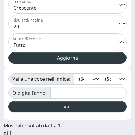
In ordine:
Risultati/Pagina
Autori/Record:
Vai a una voce nell'indice:
O digita l'anno:
Mostrati risultati da 1 a 1
di 1