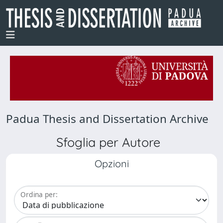
Padua Thesis and Dissertation Archive
Sfoglia per Autore
Opzioni
Ordina per: