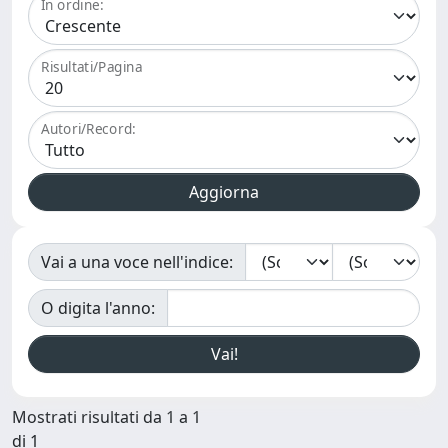
In ordine:
Risultati/Pagina
Autori/Record:
Vai a una voce nell'indice:
O digita l'anno:
Mostrati risultati da 1 a 1
di 1