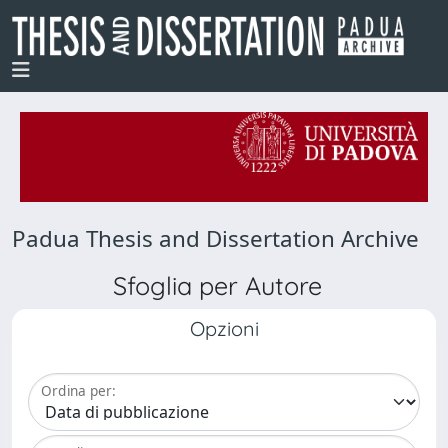
Padua Thesis and Dissertation Archive
Sfoglia per Autore
Opzioni
Ordina per: