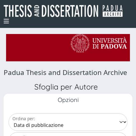
Padua Thesis and Dissertation Archive
Sfoglia per Autore
Opzioni
Ordina per: