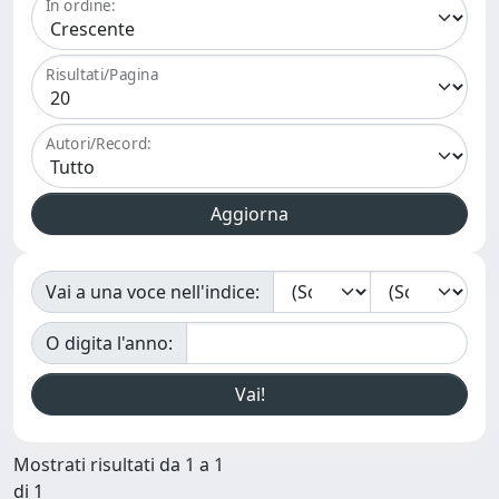
In ordine:
Risultati/Pagina
Autori/Record:
Vai a una voce nell'indice:
O digita l'anno:
Mostrati risultati da 1 a 1
di 1