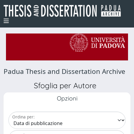
Padua Thesis and Dissertation Archive
Sfoglia per Autore
Opzioni
Ordina per: