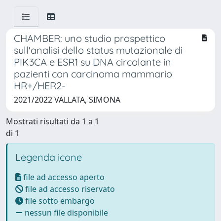
CHAMBER: uno studio prospettico
sull'analisi dello status mutazionale di
PIK3CA e ESR1 su DNA circolante in
pazienti con carcinoma mammario
HR+/HER2-
2021/2022 VALLATA, SIMONA
Mostrati risultati da 1 a 1
di 1
Legenda icone
file ad accesso aperto
file ad accesso riservato
file sotto embargo
nessun file disponibile