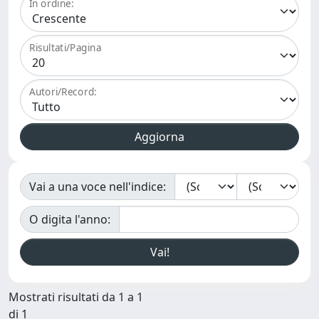
In ordine:
Risultati/Pagina
Autori/Record:
Vai a una voce nell'indice:
O digita l'anno:
Mostrati risultati da 1 a 1
di 1