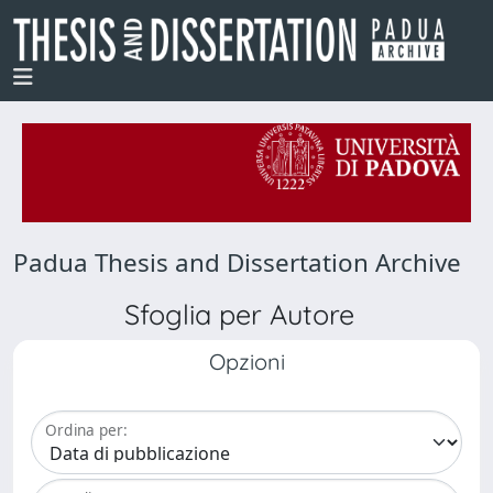
Padua Thesis and Dissertation Archive
Sfoglia per Autore
Opzioni
Ordina per: