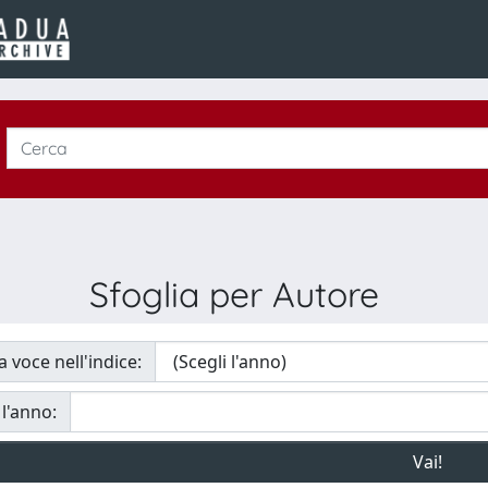
Sfoglia per Autore
a voce nell'indice:
 l'anno: