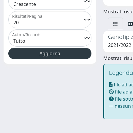
Mostrati risul
Risultati/Pagina
Autori/Record:
Genotipi
2021/2022
Mostrati risul
Legenda
file ad 
file ad 
file sot
nessun f