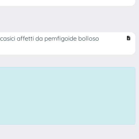
asici affetti da pemfigoide bolloso