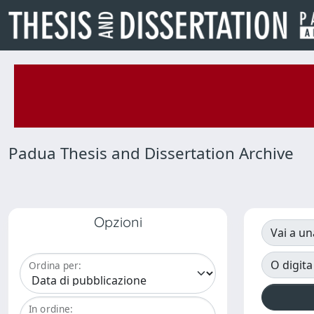
Padua Thesis and Dissertation Archive
Opzioni
Vai a un
O digita
Ordina per:
In ordine: