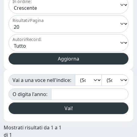
In ordine:
Risultati/Pagina
Autori/Record:
Vai a una voce nell'indice:
O digita l'anno:
Mostrati risultati da 1 a 1
di 1