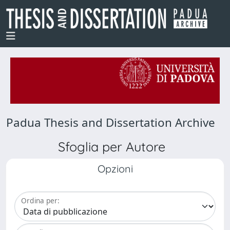
Padua Thesis and Dissertation Archive
Sfoglia per Autore
Opzioni
Ordina per: