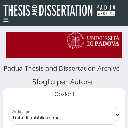
Padua Thesis and Dissertation Archive
Sfoglia per Autore
Opzioni
Ordina per: