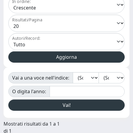
In ordine:
Risultati/Pagina
Autori/Record:
Vai a una voce nell'indice:
O digita l'anno:
Mostrati risultati da 1 a 1
di 1