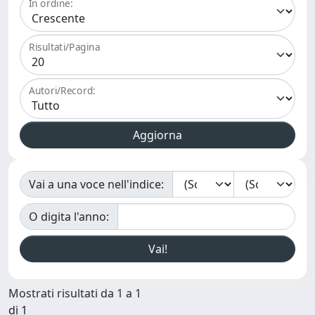
In ordine:
Risultati/Pagina
Autori/Record:
Vai a una voce nell'indice:
O digita l'anno:
Mostrati risultati da 1 a 1
di 1