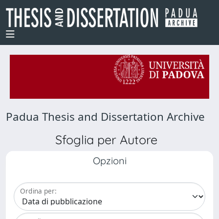
Padua Thesis and Dissertation Archive
Sfoglia per Autore
Opzioni
Ordina per: