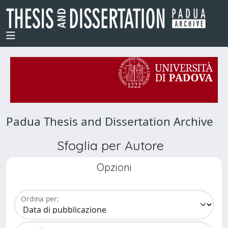
Padua Thesis and Dissertation Archive
Sfoglia per Autore
Opzioni
Ordina per: