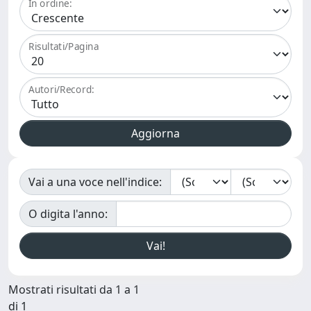
In ordine:
Risultati/Pagina
Autori/Record:
Vai a una voce nell'indice:
O digita l'anno:
Mostrati risultati da 1 a 1
di 1