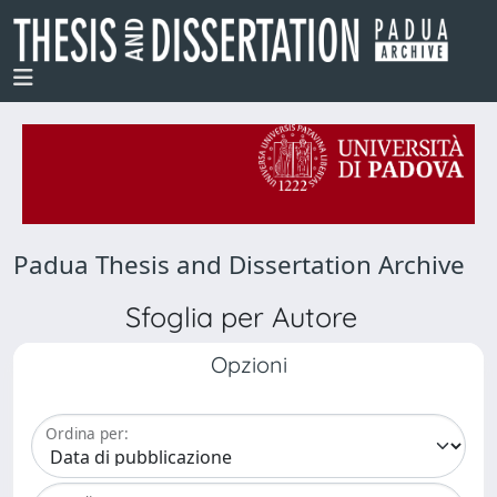
Padua Thesis and Dissertation Archive
Sfoglia per Autore
Opzioni
Ordina per: