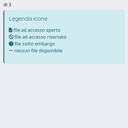
di 3
Legenda icone
file ad accesso aperto
file ad accesso riservato
file sotto embargo
nessun file disponibile
Powered by UNITESI
-
Info