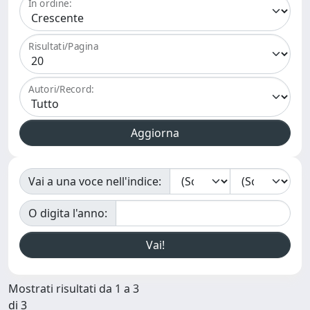
In ordine:
Risultati/Pagina
Autori/Record:
Vai a una voce nell'indice:
O digita l'anno:
Mostrati risultati da 1 a 3
di 3