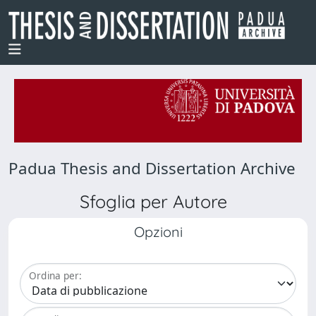
Padua Thesis and Dissertation Archive
Sfoglia per Autore
Opzioni
Ordina per: