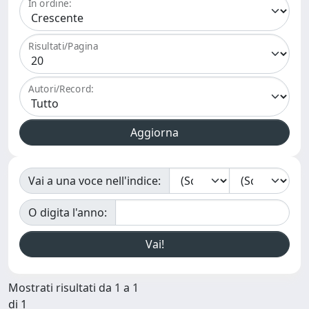
In ordine:
Risultati/Pagina
Autori/Record:
Vai a una voce nell'indice:
O digita l'anno:
Mostrati risultati da 1 a 1
di 1