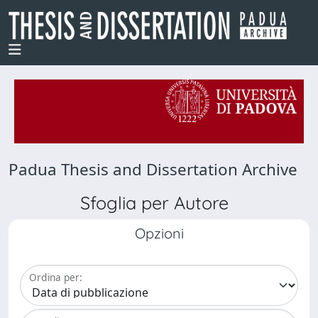
Padua Thesis and Dissertation Archive
Sfoglia per Autore
Opzioni
Ordina per: