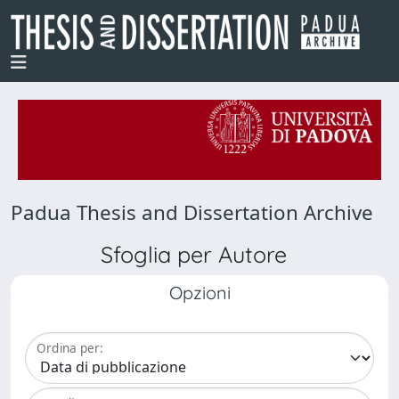
Padua Thesis and Dissertation Archive
Sfoglia per Autore
Opzioni
Ordina per: