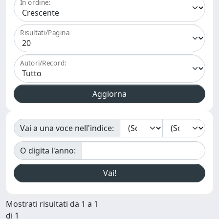
In ordine:
Risultati/Pagina
Autori/Record:
Vai a una voce nell'indice:
O digita l'anno:
Mostrati risultati da 1 a 1
di 1