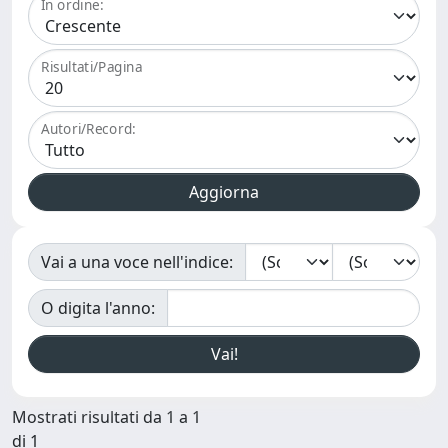
In ordine:
Risultati/Pagina
Autori/Record:
Vai a una voce nell'indice:
O digita l'anno:
Mostrati risultati da 1 a 1
di 1