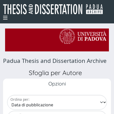
Padua Thesis and Dissertation Archive
Sfoglia per Autore
Opzioni
Ordina per: