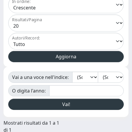
In ordine:
Risultati/Pagina
Autori/Record:
Vai a una voce nell'indice:
O digita l'anno:
Mostrati risultati da 1 a 1
di 1