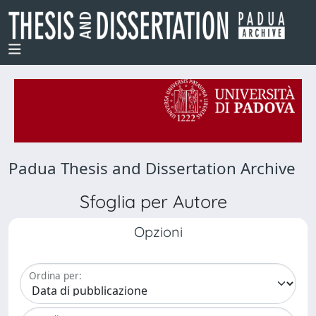
Padua Thesis and Dissertation Archive
Sfoglia per Autore
Opzioni
Ordina per: