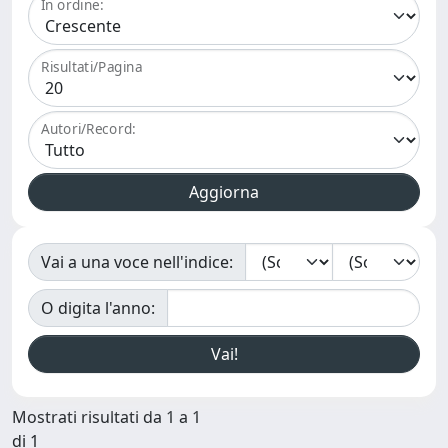
In ordine:
Risultati/Pagina
Autori/Record:
Vai a una voce nell'indice:
O digita l'anno:
Mostrati risultati da 1 a 1
di 1