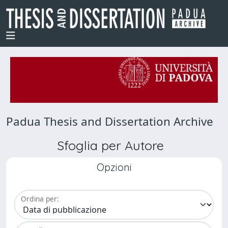
Padua Thesis and Dissertation Archive
Sfoglia per Autore
Opzioni
Ordina per: