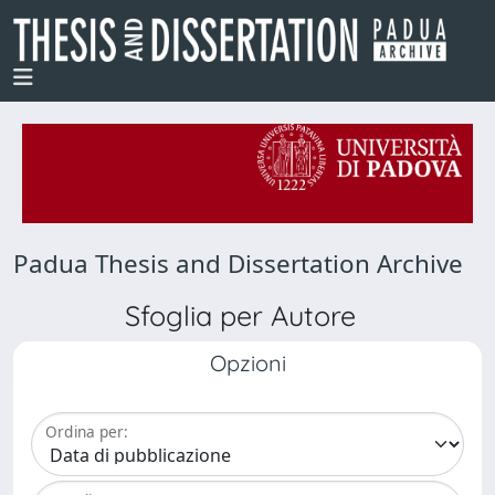
Padua Thesis and Dissertation Archive
Sfoglia per Autore
Opzioni
Ordina per: