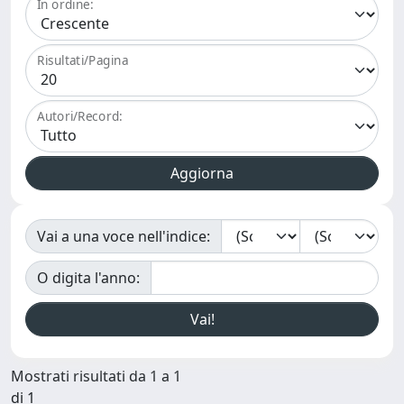
In ordine:
Risultati/Pagina
Autori/Record:
Vai a una voce nell'indice:
O digita l'anno:
Mostrati risultati da 1 a 1
di 1