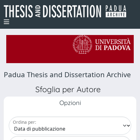
Padua Thesis and Dissertation Archive
Sfoglia per Autore
Opzioni
Ordina per: