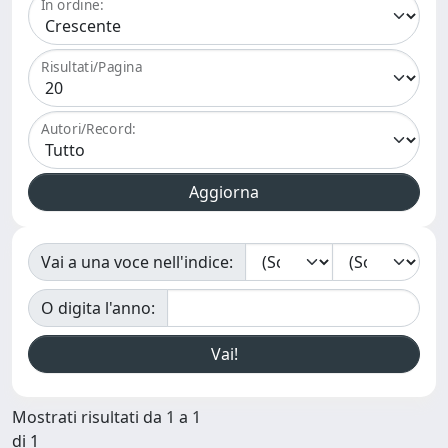
In ordine:
Risultati/Pagina
Autori/Record:
Vai a una voce nell'indice:
O digita l'anno:
Mostrati risultati da 1 a 1
di 1