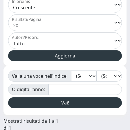
In ordine:
Risultati/Pagina
Autori/Record:
Vai a una voce nell'indice:
O digita l'anno:
Mostrati risultati da 1 a 1
di 1