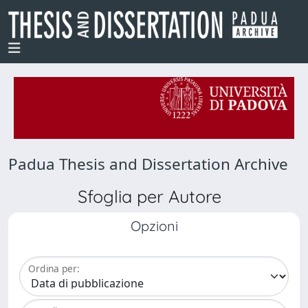
Padua Thesis and Dissertation Archive
Sfoglia per Autore
Opzioni
Ordina per: