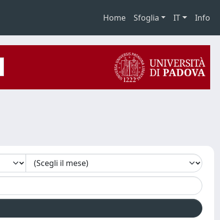
Home
Sfoglia
IT
Info