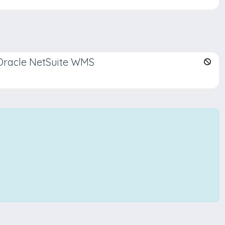
racle NetSuite WMS