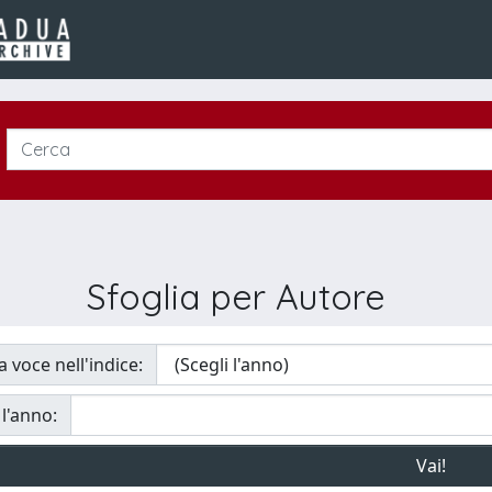
Sfoglia per Autore
a voce nell'indice:
 l'anno: