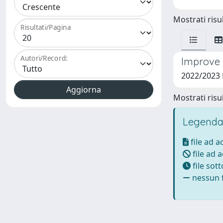
Mostrati risul
Risultati/Pagina
Autori/Record:
Improve
2022/2023
Mostrati risul
Legenda
file ad 
file ad 
file sot
nessun f