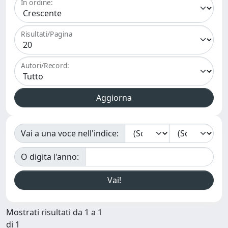
In ordine:
Risultati/Pagina
Autori/Record:
Vai a una voce nell'indice:
O digita l'anno:
Mostrati risultati da 1 a 1
di 1