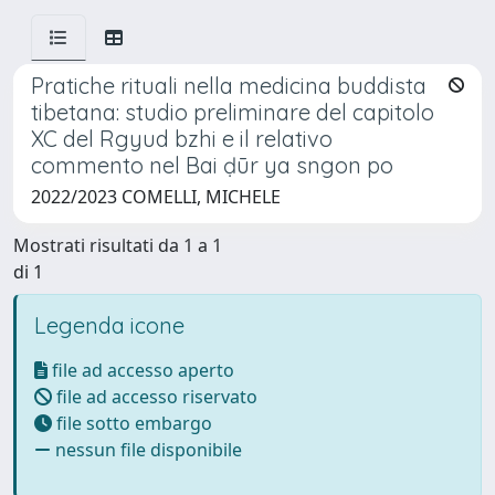
Pratiche rituali nella medicina buddista
tibetana: studio preliminare del capitolo
XC del Rgyud bzhi e il relativo
commento nel Bai ḍūr ya sngon po
2022/2023 COMELLI, MICHELE
Mostrati risultati da 1 a 1
di 1
Legenda icone
file ad accesso aperto
file ad accesso riservato
file sotto embargo
nessun file disponibile