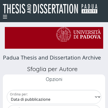
Padua Thesis and Dissertation Archive
Sfoglia per Autore
Opzioni
Ordina per: