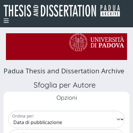
Padua Thesis and Dissertation Archive
Sfoglia per Autore
Opzioni
Ordina per: