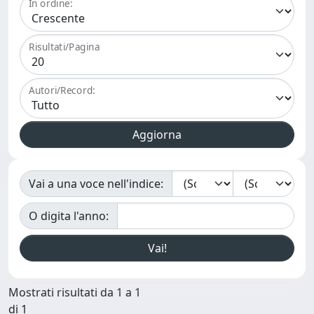
In ordine:
Risultati/Pagina
Autori/Record:
Vai a una voce nell'indice:
O digita l'anno:
Mostrati risultati da 1 a 1
di 1