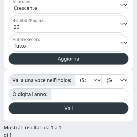
In ordine:
Risultati/Pagina
Autori/Record:
Vai a una voce nell'indice:
O digita l'anno:
Mostrati risultati da 1 a 1
di 1