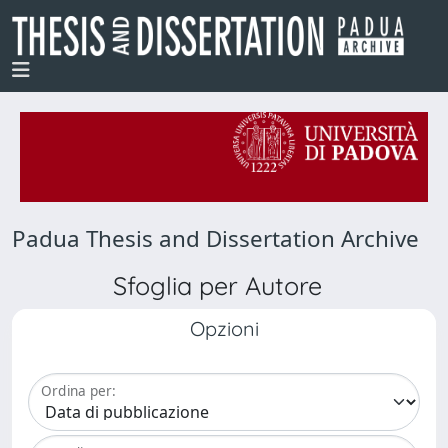
Padua Thesis and Dissertation Archive
Sfoglia per Autore
Opzioni
Ordina per: