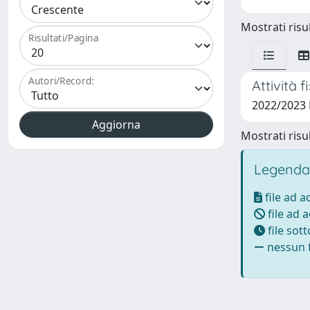
Mostrati risul
Risultati/Pagina
Autori/Record:
Attività 
2022/2023
Mostrati risul
Legenda
file ad 
file ad 
file sot
nessun f