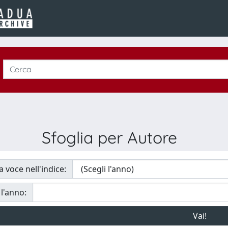
Sfoglia per Autore
a voce nell'indice:
 l'anno: