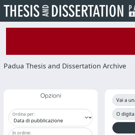
Padua Thesis and Dissertation Archive
Opzioni
Vai a un
O digita
Ordina per:
In ordine: